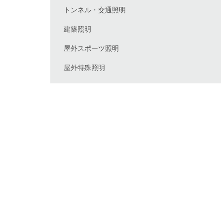
トンネル・交通照明
建築照明
屋外スポーツ照明
屋外特殊照明