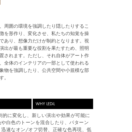
、周囲の環境を強調したり隠したりするこ
徴を形作り、変化させ、私たちの知覚を操
であり、想像力だけが制約となります。視
演出が最も重要な役割を果たすため、照明
置されます。ただし、それ自体がアート作
、全体のインテリアの一部として使われる
象物を強調したり、公共空間や小規模な部
す。
WHY LEDiL
年劇的に変化し、新しい演出や効果が可能に
は色や白色のトーンを混合したり、パターン
た、迅速なオン/オフ切替、正確な色再現、低