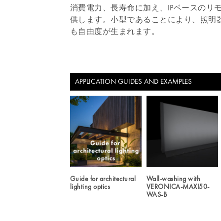
消費電力、長寿命に加え、IPベースのリ
供します。小型であることにより、照明
も自由度が生まれます。
APPLICATION GUIDES AND EXAMPLES
Guide for architectural
Wall-washing with
lighting optics
VERONICA-MAXI50-
WAS-B