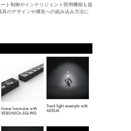
モート制御やインテリジェント照明機能も提
器具のデザインや構造への組み込み方法に
Track light example with
Linear luminaire with
ADELIA
VERONICA-SQ-WG