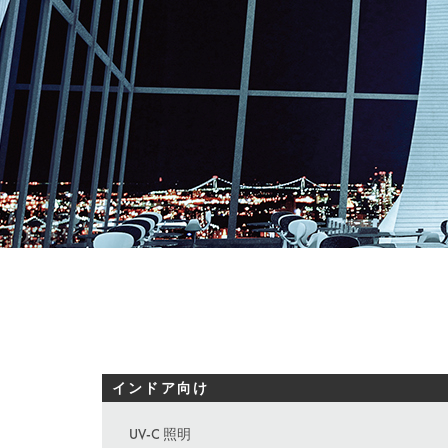
インドア向け
UV-C 照明