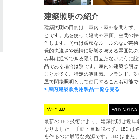
建築照明の紹介
建築照明の目的は、屋内・屋外を問わず、
とです。光を使って建物や表面、空間の特
作します。それは厳密なルールのない芸術
覚的快適さや感情に影響を与える雰囲気の
器具は通常できる限り目立たないように設
品である場合は別です。屋内の建築照明は
ことが多く、特定の雰囲気、ブランド、対
屋で間接照明として使用することも可能で
屋内建築照明用製品一覧を見る
WHY LED
WHY OPTICS
最新の LED 技術により、建築照明は近
なりました。手動・自動問わず、LED 
を作るのに最適な光源です。LED はま