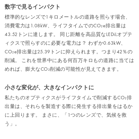
数字で見るインパクト
標準的なレンズで1キロメートルの道路を照らす場合、
消費電力は1.08kW、ライフタイムでのCO₂e排出量は
43.52トンに達します。 同じ距離を高品質なLEDiLオプテ
ィクスで照らすのに必要な電力は？ わずか0.63kW、
CO₂e排出量は25.39トンに抑えられます。つまり42％の
削減。 これを世界中にある何百万キロもの道路に当ては
めれば、膨大なCO₂削減の可能性が見えてきます。
小さな変化が、大きなインパクトに
私たちのオプティクスがライフタイムで削減するCO₂排
出量は、それらを製造する際に発生する排出量をはるか
に上回ります。 まさに、「1つのレンズで、気候を救
う」。