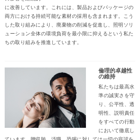
に改善しています。これには、製品およびパッケージの
両方における持続可能な素材の採用も含まれます。こう
した取り組みにより、廃棄物の削減を促進し、照明ソリ
ューション全体の環境負荷を最小限に抑えるという私た
ちの取り組みを推進しています。
倫理的卓越性
の維持
私たちは最高水
準の誠実さを守
り、公平性、透
明性、説明責任
をすべての行動
において徹底し
ています。贈収賄、汚職、恐喝に対しては一切の容認を