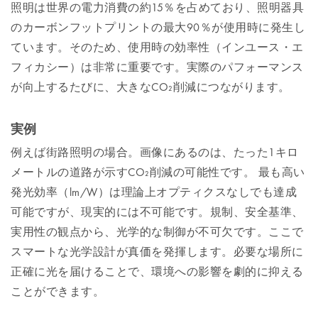
照明は世界の電力消費の約15％を占めており、照明器具
のカーボンフットプリントの最大90％が使用時に発生し
ています。そのため、使用時の効率性（インユース・エ
フィカシー）は非常に重要です。実際のパフォーマンス
が向上するたびに、大きなCO₂削減につながります。
実例
例えば街路照明の場合。画像にあるのは、たった1キロ
メートルの道路が示すCO₂削減の可能性です。 最も高い
発光効率（lm/W）は理論上オプティクスなしでも達成
可能ですが、現実的には不可能です。規制、安全基準、
実用性の観点から、光学的な制御が不可欠です。ここで
スマートな光学設計が真価を発揮します。必要な場所に
正確に光を届けることで、環境への影響を劇的に抑える
ことができます。