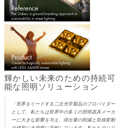
輝かしい未来のための持続可
能な照明ソリューション
「世界をリードする二次光学製品のプロバイダー
として、私たちは世界中の多くの照明器具メーカ
ーに大きな影響を与え、排出量の削減と気候変動
の緩和に大規模に貢献しています。私たちのソリ