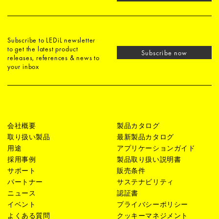
Subscribe to LEDiL newsletter
to get the latest product
Subscribe now
releases, references & news to
your inbox
会社概要
製品カタログ
取り扱い製品
最新製品カタログ
用途
アプリケーションガイド
採用事例
製品取り扱い説明書
サポート
販売条件
パートナー
サステナビリティ
ニュース
認証書
イベント
プライバシーポリシー
よくある質問
クッキーマネジメント