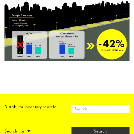
Distributor inventory search:
Search tips
Search