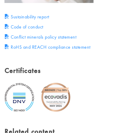
Sustainability report
Code of conduct
Conflict minerals policy statement
RoHS and REACH compliance statement
Certificates
Related content