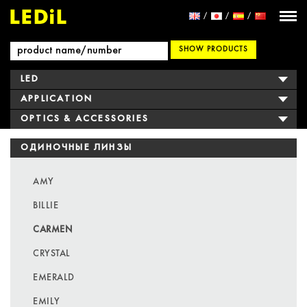
SHOW PRODUCTS
LED
APPLICATION
OPTICS & ACCESSORIES
ОДИНОЧНЫЕ ЛИНЗЫ
AMY
BILLIE
CARMEN
CRYSTAL
EMERALD
EMILY