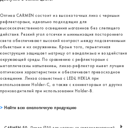
Оптика CARMEN состоит из высокоточных линз с черными
рефлекторами, идеально подходящих для
высококачественного освещения магазинов без слепящего
действия. Резкий угол отсечки и минимизация постороннего
света обеспечивают высокий контраст между подсвеченными
объектами и их окружением. Кроме того, герметичная
конструкция защищает матрицу от вандализма и воздействия
окружающей среды. По сравнению с рефлекторами с
металлическим напылением, линза-рефлектор имеет лучшие
оптические характеристики и обеспечивает превосходное
освещение. Линза совместима с LEDiL HEKLA при
использовании Holder-C, а также с коннекторами от других
производителей при использовании Holder-B.
Найти всю аналогичную продукцию
CARMEN-50
Линза Ø50 для матриц со светоизлучающей