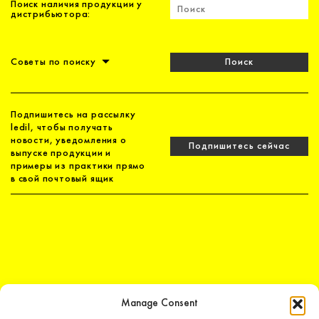
Поиск наличия продукции у
дистрибьютора:
Советы по поиску
Поиск
Подпишитесь на рассылку
ledil, чтобы получать
новости, уведомления о
Подпишитесь сейчас
выпуске продукции и
примеры из практики прямо
в свой почтовый ящик
Manage Consent