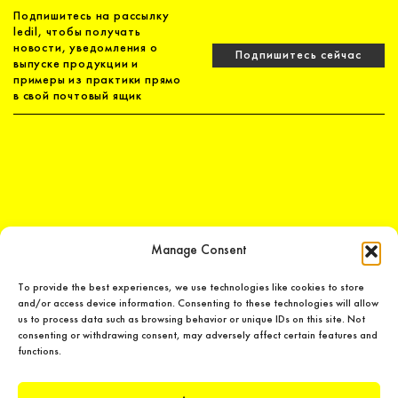
Подпишитесь на рассылку
ledil, чтобы получать
новости, уведомления о
Подпишитесь сейчас
выпуске продукции и
примеры из практики прямо
в свой почтовый ящик
Manage Consent
To provide the best experiences, we use technologies like cookies to store
and/or access device information. Consenting to these technologies will allow
us to process data such as browsing behavior or unique IDs on this site. Not
consenting or withdrawing consent, may adversely affect certain features and
LEDiL Group
functions.