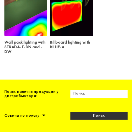
Wall pack lighting with
Billboard lighting with
STRADA-T-DN and -
BILLIE-A
DW
Поиск наличия продукции у
дистрибьютора:
Советы по поиску
Поиск