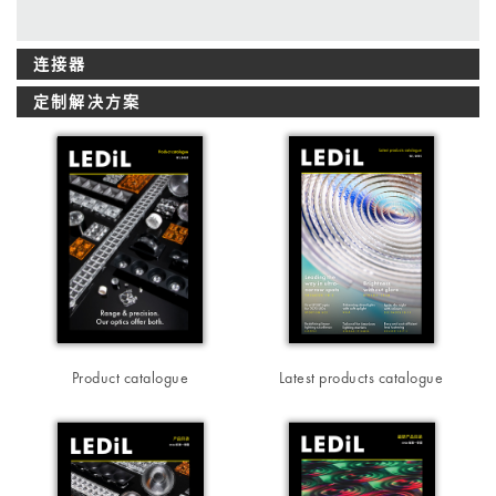
连接器
定制解决方案
Product catalogue
Latest products catalogue