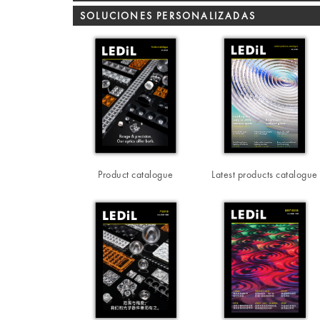
SOLUCIONES PERSONALIZADAS
Product catalogue
Latest products catalogue