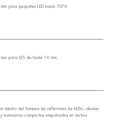
2 mm para paquetes LED hasta 7070
6 mm para LES de hasta 10 mm
 dentro del Sistema de reflectores de LEDiL, ideales
 y luminarias compactas empotradas en techos