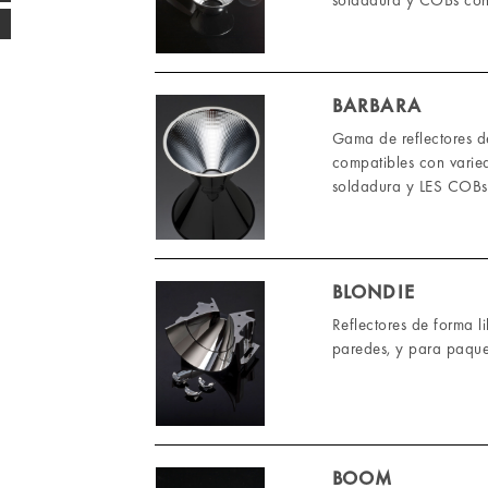
soldadura y COBs con
BARBARA
Gama de reflectores d
compatibles con varie
soldadura y LES COBs
BLONDIE
Reflectores de forma 
paredes, y para paqu
BOOM