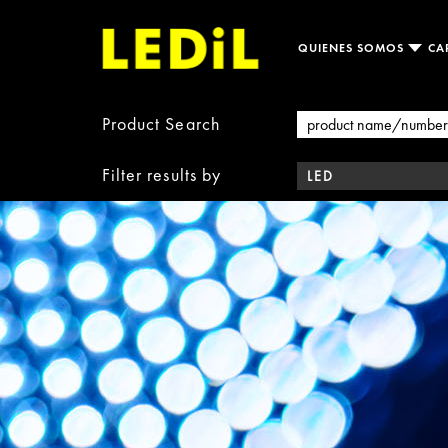
QUIENES SOMOS
CA
Product Search
Filter results by
LED