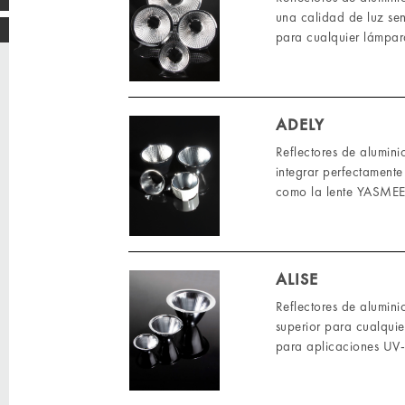
una calidad de luz sen
para cualquier lámpara
ADELY
Reflectores de alumin
integrar perfectamente
como la lente YASME
ALISE
Reflectores de alumini
superior para cualquie
para aplicaciones UV