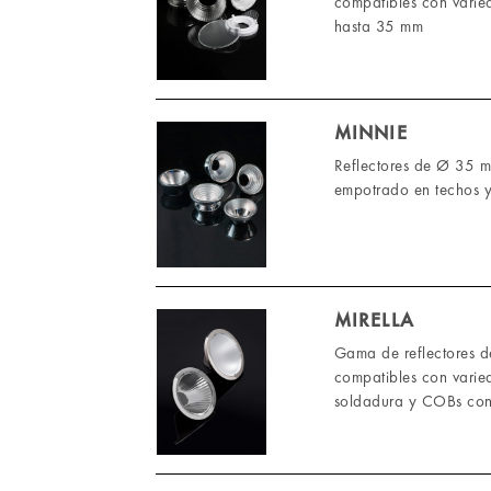
compatibles con varie
hasta 35 mm
MINNIE
Reflectores de Ø 35 m
empotrado en techos 
MIRELLA
Gama de reflectores d
compatibles con varie
soldadura y COBs con