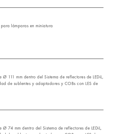
 para lámparas en miniatura
 Ø 111 mm dentro del Sistema de reflectores de LEDiL,
dad de sublentes y adaptadores y COBs con LES de
e Ø 74 mm dentro del Sistema de reflectores de LEDiL,