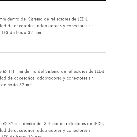
m dentro del Sistema de reflectores de LEDiL,
dad de accesorios, adaptadores y conectores sin
 LES de hasta 32 mm
 Ø 111 mm dentro del Sistema de reflectores de LEDiL,
dad de accesorios, adaptadores y conectores sin
 de hasta 32 mm
e Ø 82 mm dentro del Sistema de reflectores de LEDiL,
dad de accesorios, adaptadores y conectores sin