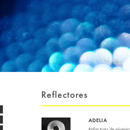
Reflectores
ADELIA
Reflectores de alumini