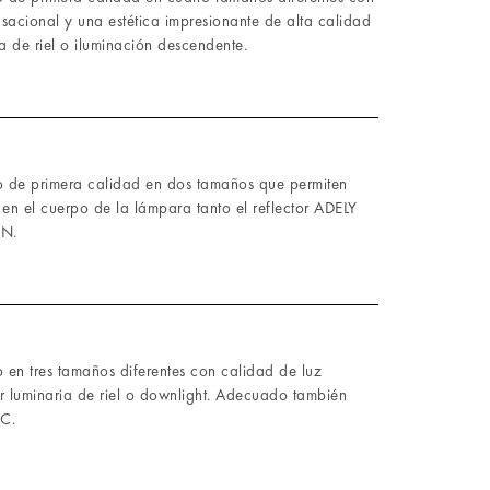
sacional y una estética impresionante de alta calidad
 de riel o iluminación descendente.
io de primera calidad en dos tamaños que permiten
 en el cuerpo de la lámpara tanto el reflector ADELY
EN.
o en tres tamaños diferentes con calidad de luz
r luminaria de riel o downlight. Adecuado también
-C.