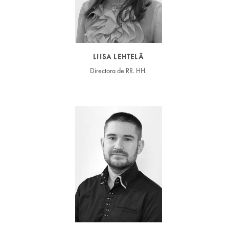
LIISA LEHTELÄ
Directora de RR. HH.