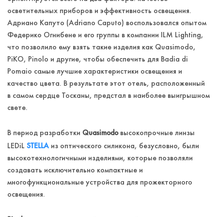
осветительных приборов и эффективность освещения.
Адриано Капуто (Adriano Caputo) воспользовался опытом
Федерико Огнибене и его группы в компании ILM Lighting,
что позволило ему взять такие изделия как Quasimodo,
PiKO, Pinolo и другие, чтобы обеспечить для Badia di
Pomaio самые лучшие характеристики освещения и
качество цвета. В результате этот отель, расположенный
в самом сердце Тосканы, предстал в наиболее выигрышном
свете.
Quasimodo
В период разработки
высокопрочные линзы
STELLA
LEDiL
из оптического силикона, безусловно, были
высокотехнологичными изделиями, которые позволяли
создавать исключительно компактные и
многофункциональные устройства для прожекторного
освещения.