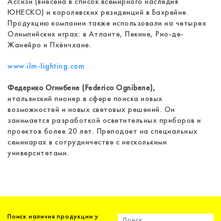
Ассизи (внесена в список всемирного наследия
ЮНЕСКО) и королевских резиденций в Бахрейне.
Продукцию компании также использовали на четырех
Олимпийских играх: в Атланте, Пекине, Рио-де-
Жанейро и Пхёнчхане.
www.ilm-lighting.com
Федерико Огнибене (Federico Ognibene),
итальянский пионер в сфере поиска новых
возможностей и новых световых решений. Он
занимается разработкой осветительных приборов и
проектов более 20 лет. Преподает на специальных
семинарах в сотрудничестве с несколькими
университетами.
Поиск наличия продукции у