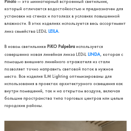
Pinolo
— это миниатюрный встроенный светильник,
который отличается водостойкостью и предназначен для
установки на стенах и потолках в условиях повышенной
влажности. В этих изделиях используется весь ассортимент
LEILA
линз семейства LEDiL
.
PiKO Palpebra
В новом светильнике
используется
LINDA
совершенно новая линейная линза LEDiL
, которая с
помощью внешнего линейного отражателя из стали
позволяет точно направить световой поток в нужное
место. Все изделия ILM Lighting оптимизированы для
использования в проектах архитектурного освещения как
внутри помещений, так и на открытом воздухе, включая
большие пространства типа торговых центров или целые
городские районы.