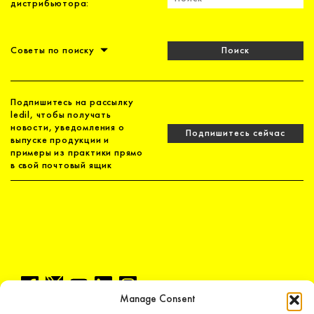
дистрибьютора:
Советы по поиску
Поиск
Подпишитесь на рассылку
ledil, чтобы получать
новости, уведомления о
Подпишитесь сейчас
выпуске продукции и
примеры из практики прямо
в свой почтовый ящик
Manage Consent