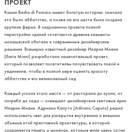
ПРОЕКТ
Камни Badia di Pomaio имеют богатую историю: сначала
это было аббатство, а позже на его месте была создана
крупная ферма. В задуманном проекте полной
перестройки зданий сочетаются древние элементы
монашеской обители и современные дизайнерские
решения. Всемирно известный дизайнер Илария Миани
(Ilaria Miani) разработала замечательный проект,
который позволяет посетителям почувствовать покой и
уединение, чтобы в полной мере оценить красоту
аббатства и его великолепный сад.
Каждый уголок этого места — от ресторана до кухни, от
погреба до сада — освещают дизайнерские световые арки
Иларии Миани. Адриано Капуто (Adriano Caputo) решил
использовать свет для раскрытия внутренних и внешних
объемов этой престижной архитектуры, в которой
сохраняется память о монахах, которые жили здесь сотни