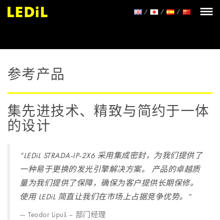
参考产品
集先进技术、精致与简约于一体
的设计
“LEDiL STRADA-IP-2X6 采用集成密封，为我们提供了
一种易于更换的发光引擎解决方案。 产品的卓越质
量为我们提供了保障，确保为客户提供长期保修。
使用 LEDiL 简直让我们在市场上占据竞争优势。”
Teodor Lipuš – 部门经理